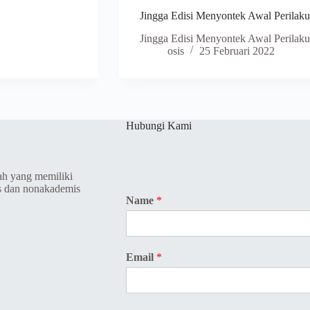
Jingga Edisi Menyontek Awal Perilak
Jingga Edisi Menyontek Awal Perilaku
osis
25 Februari 2022
Hubungi Kami
ah yang memiliki
s dan nonakademis
Name
*
Email
*