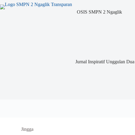
Skip
to
OSIS SMPN 2 Ngaglik
content
Jurnal Inspiratif Unggulan Dua
Jingga